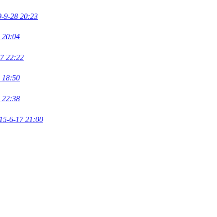
-9-28 20:23
 20:04
7 22:22
 18:50
 22:38
15-6-17 21:00