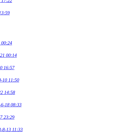
 17:22
13:59
 00:24
21 00:14
0 16:57
0-10 11:50
22 14:58
-6-18 08:33
7 23:29
-8-13 11:33