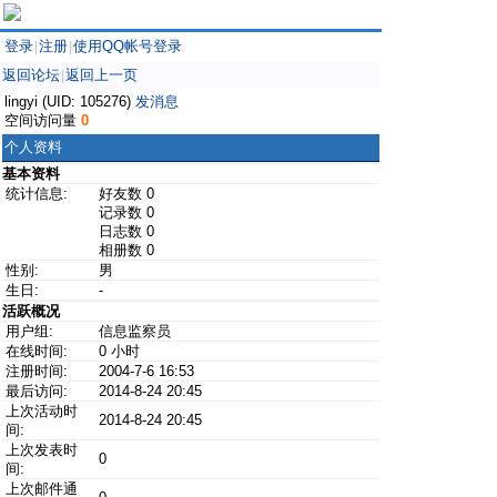
登录
注册
使用QQ帐号登录
|
|
返回论坛
返回上一页
|
lingyi (UID: 105276)
发消息
空间访问量
0
个人资料
基本资料
统计信息:
好友数 0
记录数 0
日志数 0
相册数 0
性别:
男
生日:
-
活跃概况
用户组:
信息监察员
在线时间:
0 小时
注册时间:
2004-7-6 16:53
最后访问:
2014-8-24 20:45
上次活动时
2014-8-24 20:45
间:
上次发表时
0
间:
上次邮件通