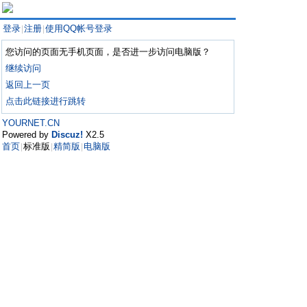
登录
注册
使用QQ帐号登录
|
|
您访问的页面无手机页面，是否进一步访问电脑版？
继续访问
返回上一页
点击此链接进行跳转
YOURNET.CN
Powered by
Discuz!
X2.5
首页
标准版
精简版
电脑版
|
|
|