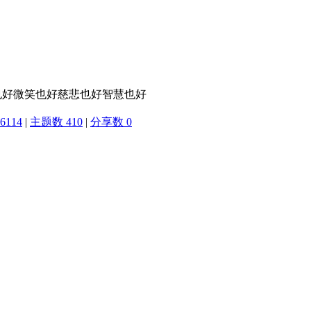
也好微笑也好慈悲也好智慧也好
6114
|
主题数 410
|
分享数 0