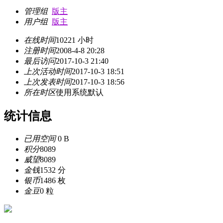
管理组
版主
用户组
版主
在线时间
10221 小时
注册时间
2008-4-8 20:28
最后访问
2017-10-3 21:40
上次活动时间
2017-10-3 18:51
上次发表时间
2017-10-3 18:56
所在时区
使用系统默认
统计信息
已用空间
0 B
积分
8089
威望
8089
金钱
1532 分
银币
1486 枚
金豆
0 粒