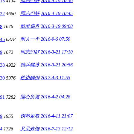
同志们好
2016-4-19 10:36
15
4134
同志们好
2016-4-19 10:45
22
4660
散发扁舟
2016-3-19 09:08
8
1676
闲人一个
2016-9-6 07:59
45
6378
同志们好
2016-3-21 17:10
9
1672
骑乒毽泳
2016-3-21 20:56
38
4922
松边醉倒
2017-4-3 11:55
30
5976
随心所浴
2016-4-2 04:28
91
7282
钢琴家教
2016-4-11 21:07
9
1955
4
1726
又见炊烟
2016-7-13 12:12