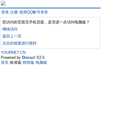
登录
注册
使用QQ帐号登录
|
|
您访问的页面无手机页面，是否进一步访问电脑版？
继续访问
返回上一页
点击此链接进行跳转
YOURNET.CN
Powered by
Discuz!
X2.5
首页
标准版
精简版
电脑版
|
|
|