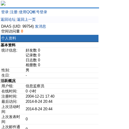
登录
注册
使用QQ帐号登录
|
|
返回论坛
返回上一页
|
DAAS (UID: 99754)
发消息
空间访问量
0
个人资料
基本资料
统计信息:
好友数 0
记录数 0
日志数 0
相册数 0
性别:
男
生日:
-
活跃概况
用户组:
信息监察员
在线时间:
0 小时
注册时间:
2004-12-21 17:40
最后访问:
2014-8-24 20:44
上次活动时
2014-8-24 20:44
间:
上次发表时
0
间:
上次邮件通