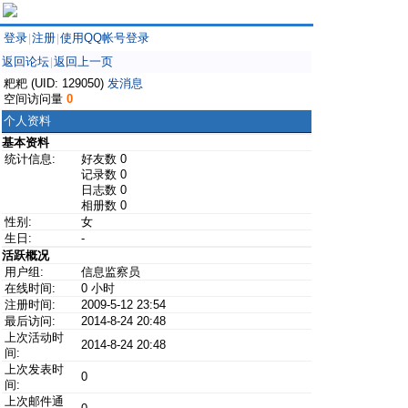
登录
注册
使用QQ帐号登录
|
|
返回论坛
返回上一页
|
粑粑 (UID: 129050)
发消息
空间访问量
0
个人资料
基本资料
统计信息:
好友数 0
记录数 0
日志数 0
相册数 0
性别:
女
生日:
-
活跃概况
用户组:
信息监察员
在线时间:
0 小时
注册时间:
2009-5-12 23:54
最后访问:
2014-8-24 20:48
上次活动时
2014-8-24 20:48
间:
上次发表时
0
间:
上次邮件通